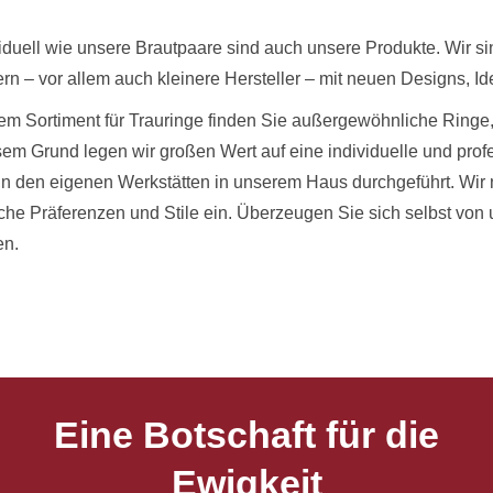
iduell wie unsere Brautpaare sind auch unsere Produkte. Wir si
ern – vor allem auch kleinere Hersteller – mit neuen Designs, I
em Sortiment für Trauringe finden Sie außergewöhnliche Ringe, 
em Grund legen wir großen Wert auf eine individuelle und prof
in den eigenen Werkstätten in unserem Haus durchgeführt. Wir
che Präferenzen und Stile ein. Überzeugen Sie sich selbst vo
en.
Eine Botschaft für die
Ewigkeit