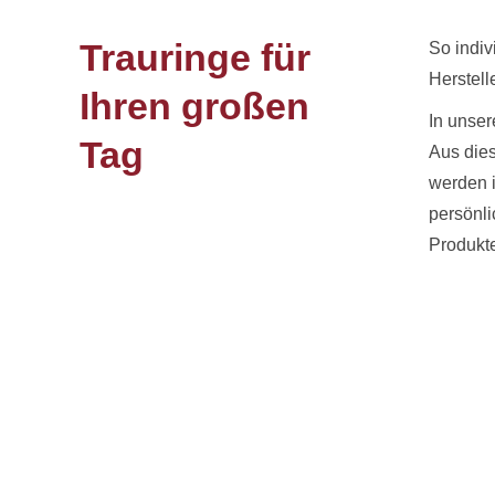
Trauringe für
So indiv
Herstell
Ihren großen
In unser
Tag
Aus dies
werden 
persönli
Produkt