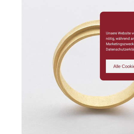
Unsere Website ve
nötig, während a
Marketingszwecke
Datenschutzerklä
Alle Cooki