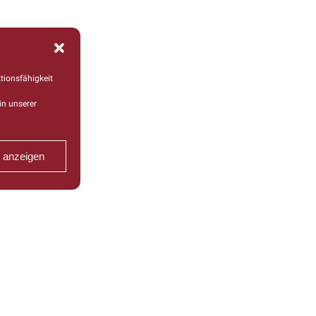
tionsfähigkeit
in unserer
n anzeigen