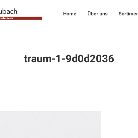
Home
Über uns
Sortimen
traum-1-9d0d2036