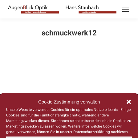
schmuckwerk12
Copyright 2026 © AugenBlick Optik Triller und Hans Staubach Goldschmiede
Cookie-Zustimmung verwalten
Built with love by
Ads&Friends*
c/o WeAreGroup GmbH.
Unsere Website verwendet Cookies für ein optimales Nutzererlebnis . Einige
Cookies sind für die Funktionsfähigkeit nötig, während andere
Marketingzwecken dienen. Sie können selbst entscheiden, ob sie Cookies zu
Marketingszwecken zulassen wollen. Weitere Infos welche Cookies wir
genau verwenden, können Sie in unserer Datenschutzerklärung nachlesen.