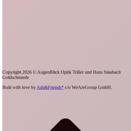
Copyright 2026 © AugenBlick Optik Triller und Hans Staubach
Goldschmiede
Built with love by
Ads&Friends*
c/o WeAreGroup GmbH.
t
T