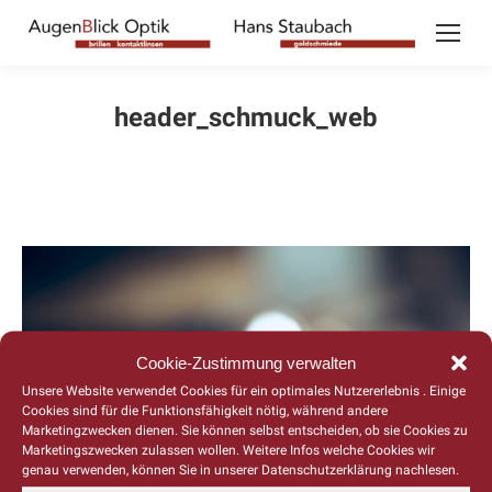
header_schmuck_web
Cookie-Zustimmung verwalten
Unsere Website verwendet Cookies für ein optimales Nutzererlebnis . Einige
Cookies sind für die Funktionsfähigkeit nötig, während andere
Marketingzwecken dienen. Sie können selbst entscheiden, ob sie Cookies zu
Marketingszwecken zulassen wollen. Weitere Infos welche Cookies wir
genau verwenden, können Sie in unserer Datenschutzerklärung nachlesen.