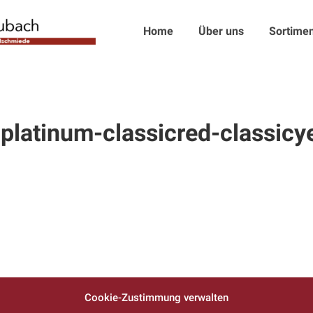
Home
Über uns
Sortimen
latinum-classicred-classicy
Cookie-Zustimmung verwalten