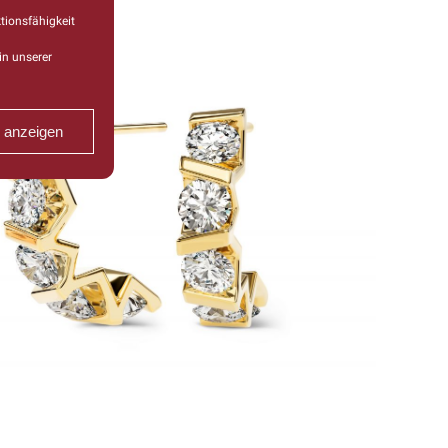
tionsfähigkeit
in unserer
n anzeigen