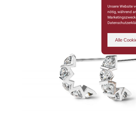
Unsere Website ve
nötig, während a
Marketingszwecke
Datenschutzerklä
Alle Cooki