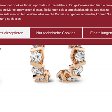
rwendet Cookies für ein optimales Nutzererlebnis . Einige Cookies sind für die Funk
ndere Marketingzwecken dienen. Sie können selbst entscheiden, ob sie Cookies zu
n zulassen wollen. Weitere Infos welche Cookies wir genau verwenden, können Sie 
rung nachlesen.
es akzeptieren
Nur technische Cookies
Einstellunge