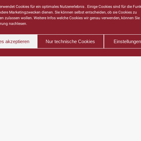
rwendet Cookies für ein optimales Nutzererlebnis . Einige Cookies sind für die Funk
ndere Marketingzwecken dienen. Sie können selbst entscheiden, ob sie Cookies zu
n zulassen wollen. Weitere Infos welche Cookies wir genau verwenden, können Sie 
rung nachlesen.
es akzeptieren
Nur technische Cookies
Einstellunge