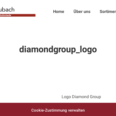
Home
Über uns
Sortimen
diamondgroup_logo
Logo Diamond Group
Cookie-Zustimmung verwalten