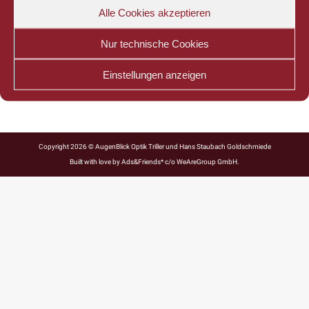
Alle Cookies akzeptieren
Nur technische Cookies
Einstellungen anzeigen
Copyright 2026 © AugenBlick Optik Triller und Hans Staubach Goldschmiede
Built with love by
Ads&Friends*
c/o WeAreGroup GmbH.