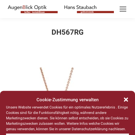
DH567RG
Cookie-Zustimmung verwalten
Unsere Website verwendet Cookies für ein optimales Nutzererlebnis . Einige
Cookies sind für die Funktionsfähigkeit nötig, während andere
Marketingzwecken dienen. Sie können selbst entscheiden, ob sie Cookies zu
Marketingszwecken zulassen wollen. Weitere Infos welche Cookies wir
genau verwenden, können Sie in unserer Datenschutzerklärung nachlesen.